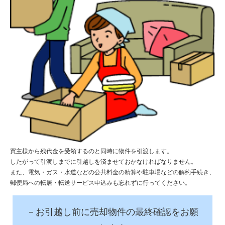
買主様から残代金を受領するのと同時に物件を引渡します。
したがって引渡しまでに引越しを済ませておかなければなりません。
また、電気・ガス・水道などの公共料金の精算や駐車場などの解約手続き、
郵便局への転居・転送サービス申込みも忘れずに行ってください。
－お引越し前に売却物件の最終確認をお願