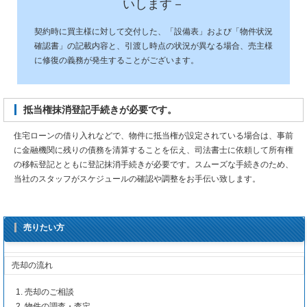
いします－
契約時に買主様に対して交付した、「設備表」および「物件状況
確認書」の記載内容と、引渡し時点の状況が異なる場合、売主様
に修復の義務が発生することがございます。
抵当権抹消登記手続きが必要です。
住宅ローンの借り入れなどで、物件に抵当権が設定されている場合は、事前
に金融機関に残りの債務を清算することを伝え、司法書士に依頼して所有権
の移転登記とともに登記抹消手続きが必要です。スムーズな手続きのため、
当社のスタッフがスケジュールの確認や調整をお手伝い致します。
売りたい方
売却の流れ
売却のご相談
物件の調査・査定