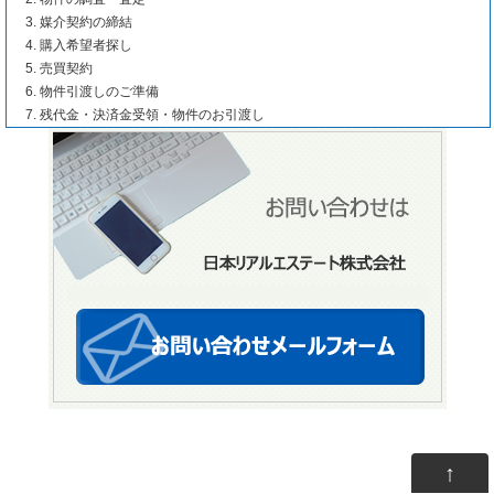
媒介契約の締結
購入希望者探し
売買契約
物件引渡しのご準備
残代金・決済金受領・物件のお引渡し
↑