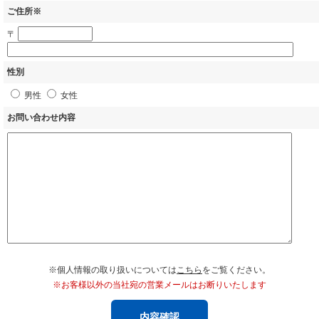
ご住所※
〒
性別
男性
女性
お問い合わせ内容
※個人情報の取り扱いについては
こちら
をご覧ください。
※お客様以外の当社宛の営業メールはお断りいたします