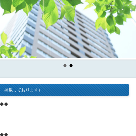
分 掲載しております）
◆◆
◆◆